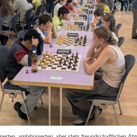
trierten, ambitionierten, aber stets freundschaftlichen A