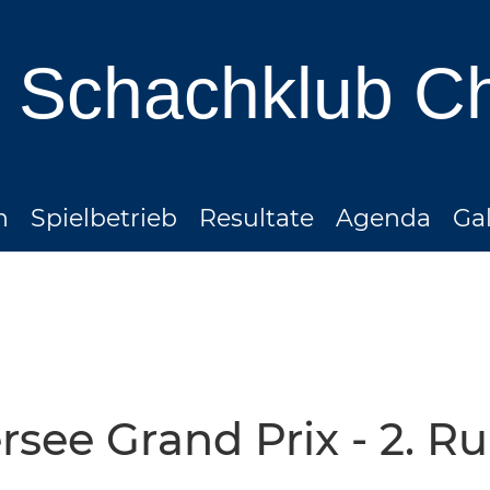
Schachklub C
n
Spielbetrieb
Resultate
Agenda
Gal
rsee Grand Prix - 2. 