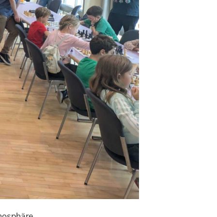
tmosphäre