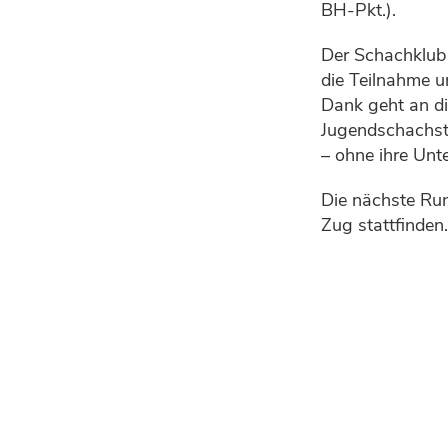
BH-Pkt.).
Der Schachklub 
die Teilnahme u
Dank geht an d
Jugendschachst
– ohne ihre Unt
Die nächste Ru
Zug stattfinden