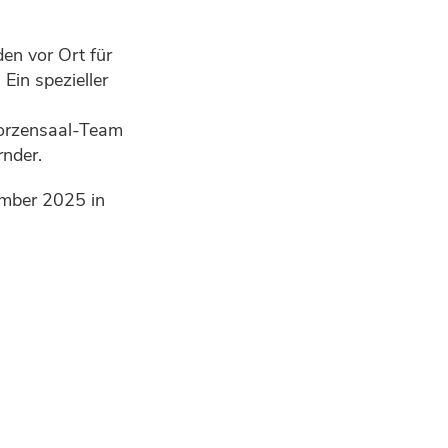
en vor Ort für
Ein spezieller
Lorzensaal-Team
rnder.
ember 2025 in