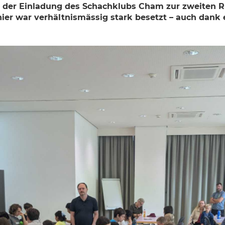
n der Einladung des Schachklubs Cham zur zweiten R
nier war verhältnismässig stark besetzt – auch dank