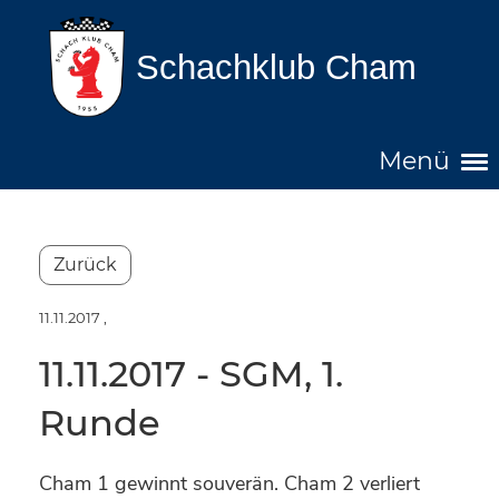
Schachklub Cham
Menü
Zurück
11.11.2017
,
11.11.2017 - SGM, 1.
Runde
Cham 1 gewinnt souverän. Cham 2 verliert