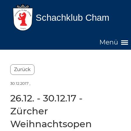
Schachklub Cham
Menü
Zurück
30.12.2017
,
26.12. - 30.12.17 -
Zürcher
Weihnachtsopen