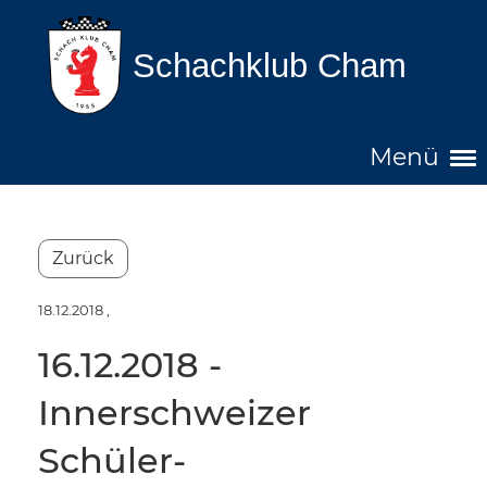
Schachklub Cham
Menü
Zurück
18.12.2018
,
16.12.2018 -
Innerschweizer
Schüler-