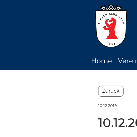
Home
Verei
Zurück
10.12.2019
,
10.12.