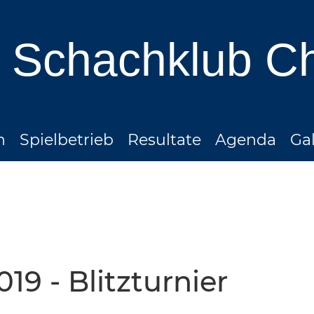
Schachklub C
n
Spielbetrieb
Resultate
Agenda
Gal
2019 - Blitzturnier