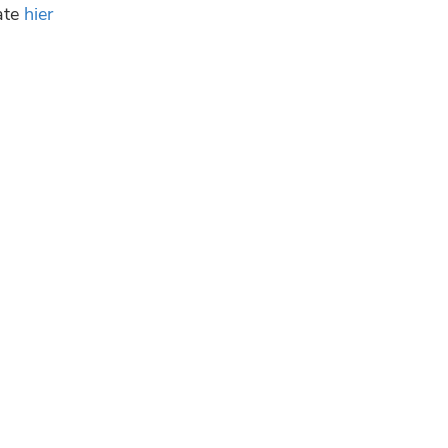
tate
hier