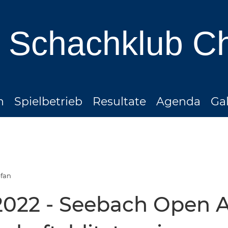
Schachklub C
n
Spielbetrieb
Resultate
Agenda
Gal
efan
2022 - Seebach Open A