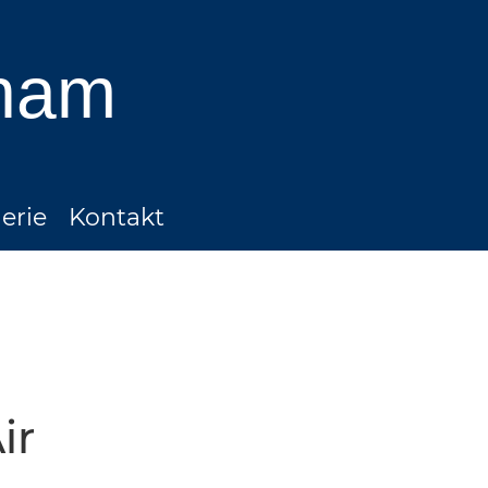
ham
erie
Kontakt
ir