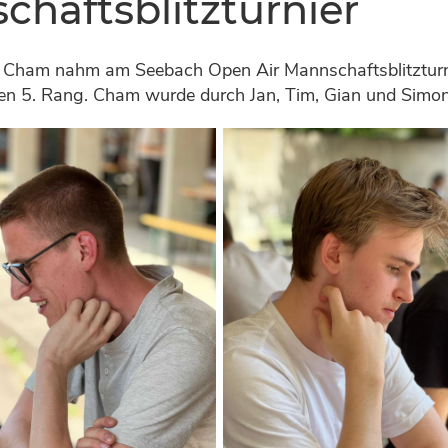
chaftsblitzturnier
 Cham nahm am Seebach Open Air Mannschaftsblitzturnie
en 5. Rang. Cham wurde durch Jan, Tim, Gian und Simon