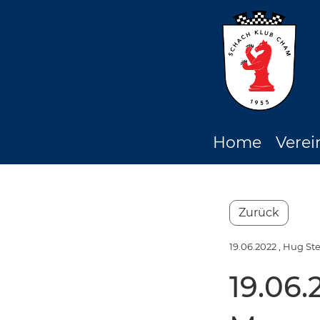
Home
Verei
Zurück
19.06.2022
, Hug St
19.06.