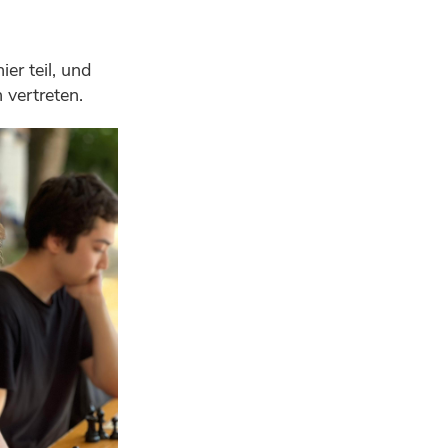
r teil, und
 vertreten.