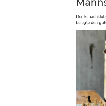
Manns
Der Schachklub
belegte den gut