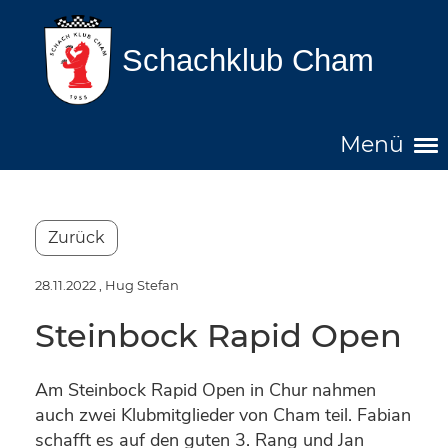
Schachklub Cham
Menü
Zurück
28.11.2022
, Hug Stefan
Steinbock Rapid Open
Am Steinbock Rapid Open in Chur nahmen
auch zwei Klubmitglieder von Cham teil. Fabian
schafft es auf den guten 3. Rang und Jan