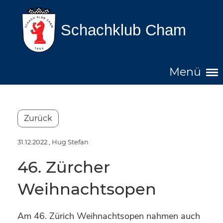
Schachklub Cham
Menü
Zurück
31.12.2022
, Hug Stefan
46. Zürcher
Weihnachtsopen
Am 46. Zürich Weihnachtsopen nahmen auch