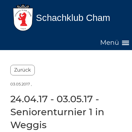
Schachklub Cham
Menü
Zurück
03.05.2017
,
24.04.17 - 03.05.17 -
Seniorenturnier 1 in
Weggis