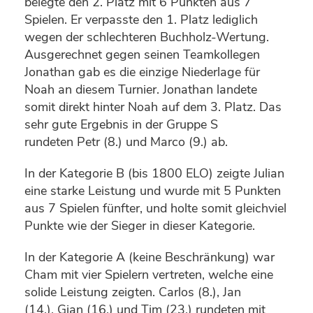
belegte den 2. Platz mit 6 Punkten aus 7
Spielen. Er verpasste den 1. Platz lediglich
wegen der schlechteren Buchholz-Wertung.
Ausgerechnet gegen seinen Teamkollegen
Jonathan gab es die einzige Niederlage für
Noah an diesem Turnier. Jonathan landete
somit direkt hinter Noah auf dem 3. Platz. Das
sehr gute Ergebnis in der Gruppe S
rundeten Petr (8.) und Marco (9.) ab.
In der Kategorie B (bis 1800 ELO) zeigte Julian
eine starke Leistung und wurde mit 5 Punkten
aus 7 Spielen fünfter, und holte somit gleichviel
Punkte wie der Sieger in dieser Kategorie.
In der Kategorie A (keine Beschränkung) war
Cham mit vier Spielern vertreten, welche eine
solide Leistung zeigten. Carlos (8.), Jan
(14.), Gian (16.) und Tim (23.) rundeten mit