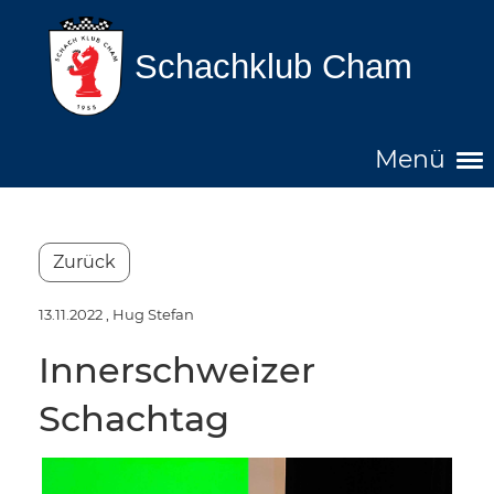
Schachklub Cham
Menü
Zurück
13.11.2022
, Hug Stefan
Innerschweizer
Schachtag