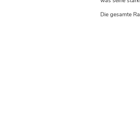
was seine stark
Die gesamte Ran