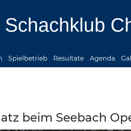
Schachklub C
n
Spielbetrieb
Resultate
Agenda
Gal
Platz beim Seebach Op