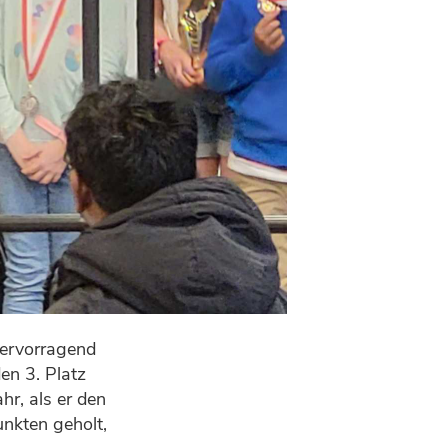
hervorragend
en 3. Platz
hr, als er den
unkten geholt,