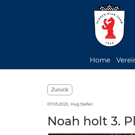
Home
Verei
Zurück
07.05.2023
, Hug Stefan
Noah holt 3. 