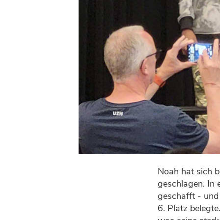
Noah hat sich 
geschlagen. In 
geschafft - und
6. Platz belegt