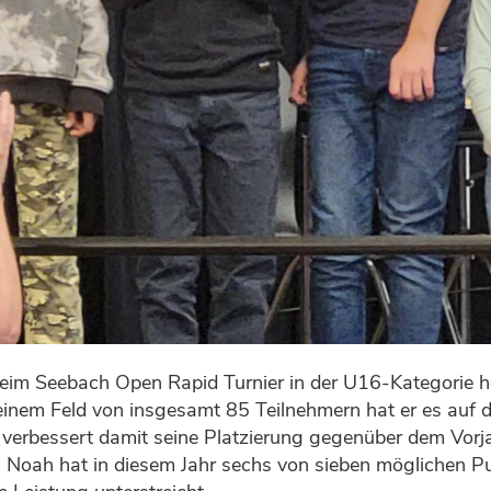
beim Seebach Open Rapid Turnier in der U16-Kategorie 
einem Feld von insgesamt 85 Teilnehmern hat er es auf d
 verbessert damit seine Platzierung gegenüber dem Vorja
e. Noah hat in diesem Jahr sechs von sieben möglichen P