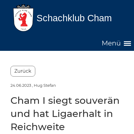
Schachklub Cham
Menü
Zurück
24.06.2023
, Hug Stefan
Cham I siegt souverän
und hat Ligaerhalt in
Reichweite