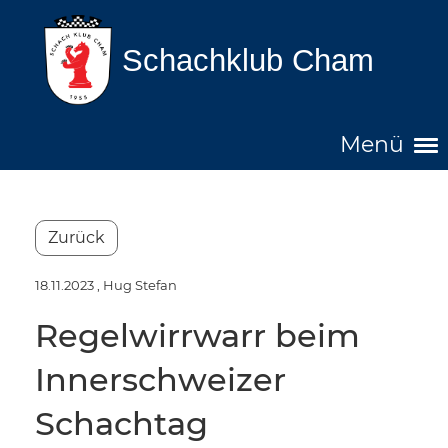
Schachklub Cham
Menü
Zurück
18.11.2023
, Hug Stefan
Regelwirrwarr beim
Innerschweizer
Schachtag