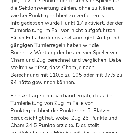
gilt, dass die Punkte der besten vier Spieler für
die Sektionswertung zählen, ohne zu klären,
wie bei Punktegleichheit zu verfahren ist.
Infolgedessen wurde Punkt 17 aktiviert, der der
Turnierleitung im Fall von nicht aufgeführten
Fällen Entscheidungsspielraum gibt. Aufgrund
gängigen Turnierregeln haben wir die
Buchholz-Wertung der besten vier Spieler von
Cham und Zug berechnet und verglichen. Dabei
stellten wir fest, dass Cham je nach
Berechnung mit 110,5 zu 105 oder mit 97,5 zu
94 hätte gewinnen können.
Eine Anfrage beim Verband ergab, dass die
Turnierleitung von Zug im Falle von
Punktegleichheit die Punkte des 5. Platzes
berücksichtigt hat, wobei Zug 25 Punkte und
Cham 24,5 Punkte erzielte. Dies stellt
zweifelsohne eine Möglichkeit dar, auch wenn