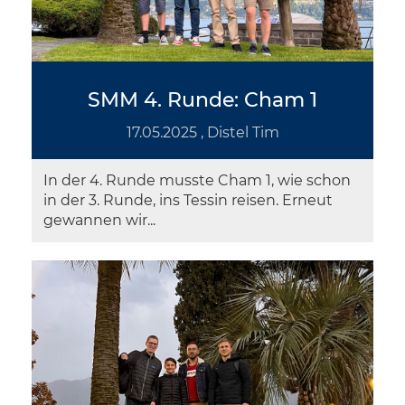
SMM 4. Runde: Cham 1
17.05.2025
, Distel Tim
In der 4. Runde musste Cham 1, wie schon
in der 3. Runde, ins Tessin reisen. Erneut
gewannen wir...