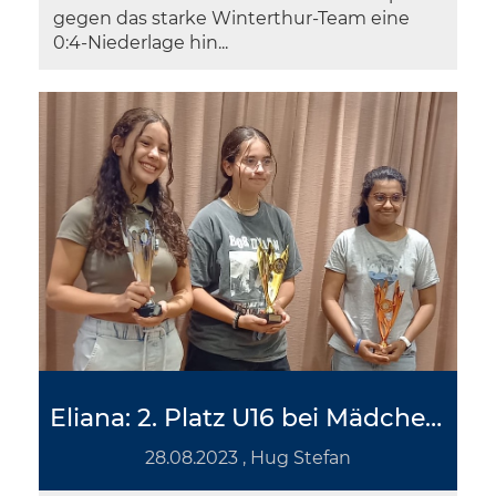
gegen das starke Winterthur-Team eine
0:4-Niederlage hin...
Eliana: 2. Platz U16 bei Mädchenschnellschachmeisterschaft
28.08.2023
, Hug Stefan