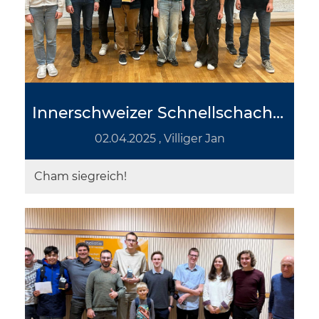
Innerschweizer Schnellschachgruppenmeisterschaft
02.04.2025
, Villiger Jan
Cham siegreich!