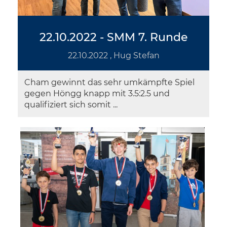
22.10.2022 - SMM 7. Runde
22.10.2022
, Hug Stefan
Cham gewinnt das sehr umkämpfte Spiel
gegen Höngg knapp mit 3.5:2.5 und
qualifiziert sich somit ...