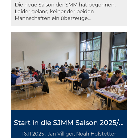
Die neue Saison der SMM hat begonnen.
Leider gelang keiner der beiden
Mannschaften ein überzeuge...
Start in die SJMM Saison 2025/26
16.11.2025
, Jan Villiger, Noah Hofstetter