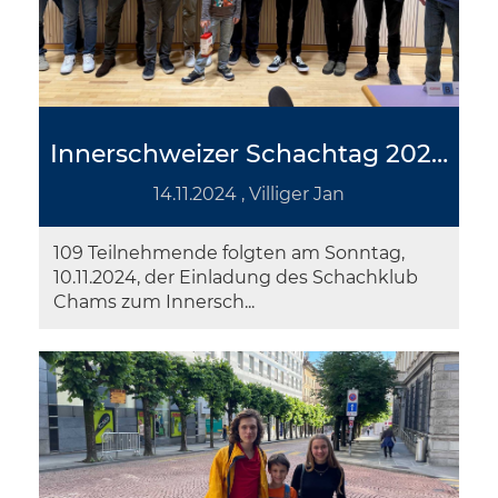
Innerschweizer Schachtag 2024 – ein Rückblick
14.11.2024
, Villiger Jan
109 Teilnehmende folgten am Sonntag,
10.11.2024, der Einladung des Schachklub
Chams zum Innersch...