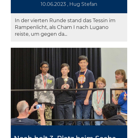
10.06.2023
, Hug Stefan
In der vierten Runde stand das Tessin im
Rampenlicht, als Cham I nach Lugano
reiste, um gegen da...