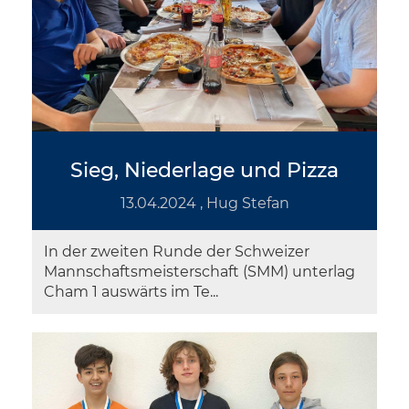
Sieg, Niederlage und Pizza
13.04.2024
, Hug Stefan
In der zweiten Runde der Schweizer
Mannschaftsmeisterschaft (SMM) unterlag
Cham 1 auswärts im Te...