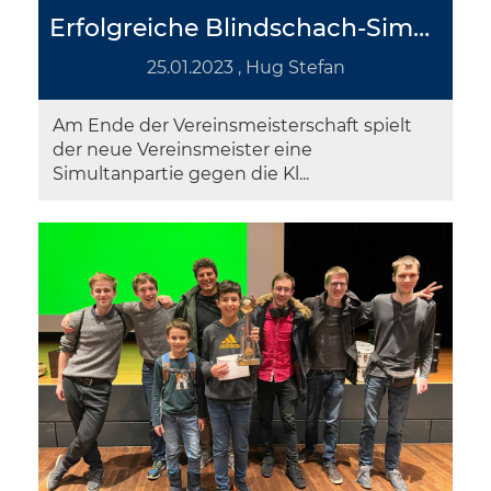
Erfolgreiche Blindschach-Simultanvorstellung von Fabian
25.01.2023
, Hug Stefan
Am Ende der Vereinsmeisterschaft spielt
der neue Vereinsmeister eine
Simultanpartie gegen die Kl...