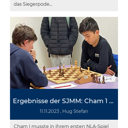
das Siegerpode...
Ergebnisse der SJMM: Cham 1 unterliegt Winterthur, Cham 2 triumphiert gegen SCT-Schäfermatt
11.11.2023
, Hug Stefan
Cham I musste in ihrem ersten NLA-Spiel