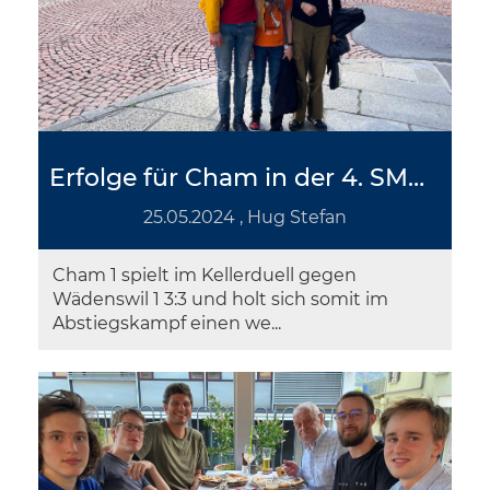
Erfolge für Cham in der 4. SMM-Runde
25.05.2024
, Hug Stefan
Cham 1 spielt im Kellerduell gegen
Wädenswil 1 3:3 und holt sich somit im
Abstiegskampf einen we...