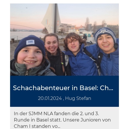
Schachabenteuer in Basel: Cham I bei der SJMM
20.01.2024
, Hug Stefan
In der SJMM NLA fanden die 2. und 3.
Runde in Basel statt. Unsere Junioren von
Cham I standen vo...