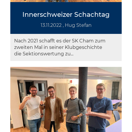
Innerschweizer Schachtag
13.11.2022
, Hug Stefan
Nach 2021 schafft es der SK Cham zum
zweiten Mal in seiner Klubgeschichte
die Sektionswertung zu...