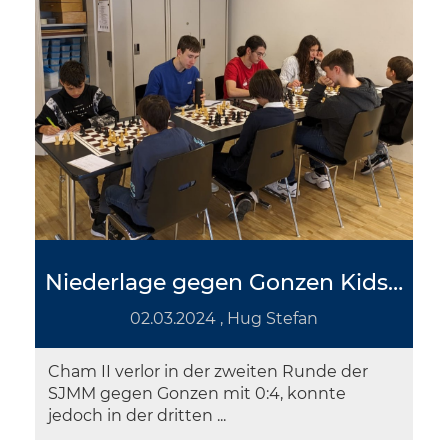
Niederlage gegen Gonzen Kids und Remis gegen St. Gallen
02.03.2024
, Hug Stefan
Cham II verlor in der zweiten Runde der
SJMM gegen Gonzen mit 0:4, konnte
jedoch in der dritten ...