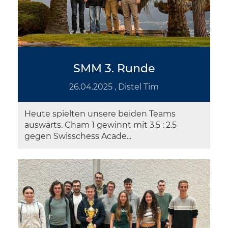
SMM 3. Runde
26.04.2025
, Distel Tim
Heute spielten unsere beiden Teams
auswärts. Cham 1 gewinnt mit 3.5 : 2.5
gegen Swisschess Acade...