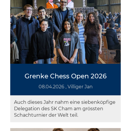
Grenke Chess Open 2026
08.04.2026
, Villiger Jan
Auch dieses Jahr nahm eine siebenköpfige
Delegation des SK Cham am grössten
Schachturnier der Welt teil.