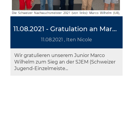
11.08.2021 - Gratulation an Marco Wilhelm zum U8 Schweizer Meister-Titel
11.08.2021
, Iten Nicole
Wir gratulieren unserem Junior Marco
Wilhelm zum Sieg an der SJEM (Schweizer
Jugend-Einzelmeiste...