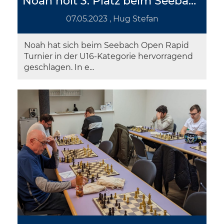
Noah holt 3. Platz beim Seebach Open U16
07.05.2023
, Hug Stefan
Noah hat sich beim Seebach Open Rapid
Turnier in der U16-Kategorie hervorragend
geschlagen. In e...