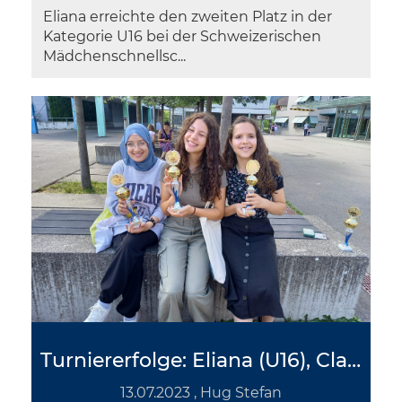
Eliana erreichte den zweiten Platz in der
Kategorie U16 bei der Schweizerischen
Mädchenschnellsc...
Turniererfolge: Eliana (U16), Clara (U14) und Nika (U12) brillieren beim Mädchenturnier in Oberägeri
13.07.2023
, Hug Stefan