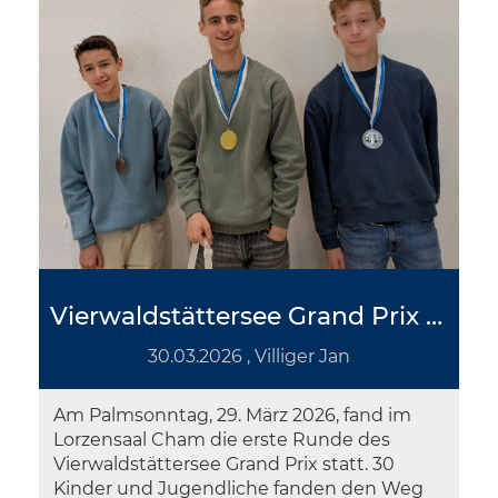
Vierwaldstättersee Grand Prix 2026, 1. Runde, Cham
30.03.2026
, Villiger Jan
Am Palmsonntag, 29. März 2026, fand im
Lorzensaal Cham die erste Runde des
Vierwaldstättersee Grand Prix statt. 30
Kinder und Jugendliche fanden den Weg