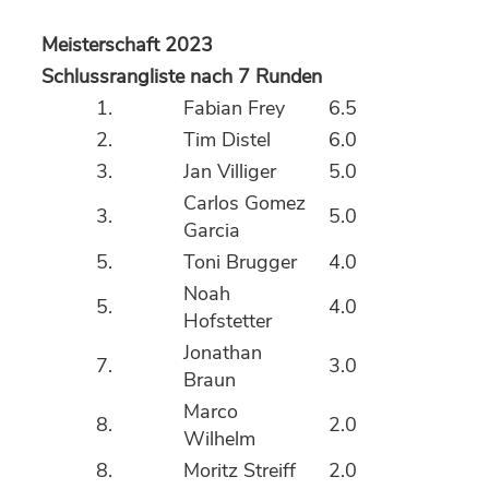
Meisterschaft 2023
Schlussrangliste nach 7 Runden
1.
Fabian Frey
6.5
2.
Tim Distel
6.0
3.
Jan Villiger
5.0
Carlos Gomez
3.
5.0
Garcia
5.
Toni Brugger
4.0
Noah
5.
4.0
Hofstetter
Jonathan
7.
3.0
Braun
Marco
8.
2.0
Wilhelm
8.
Moritz Streiff
2.0