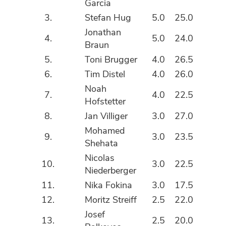
Garcia
3.
Stefan Hug
5.0
25.0
Jonathan
4.
5.0
24.0
Braun
5.
Toni Brugger
4.0
26.5
6.
Tim Distel
4.0
26.0
Noah
7.
4.0
22.5
Hofstetter
8.
Jan Villiger
3.0
27.0
Mohamed
9.
3.0
23.5
Shehata
Nicolas
10.
3.0
22.5
Niederberger
11.
Nika Fokina
3.0
17.5
12.
Moritz Streiff
2.5
22.0
Josef
13.
2.5
20.0