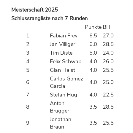
Meisterschaft 2025
Schlussrangliste nach 7 Runden
Punkte
BH
1.
Fabian Frey
6.5
27.0
2.
Jan Villiger
6.0
28.5
3.
Tim Distel
5.0
24.0
4.
Felix Schwab
4.0
26.0
5.
Gian Haist
4.0
25.5
Carlos Gomez
6.
4.0
25.0
Garcia
7.
Stefan Hug
4.0
22.5
Anton
8.
3.5
28.5
Brugger
Jonathan
9.
3.5
25.5
Braun