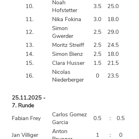
Noah
10.
3.5
25.0
Hofstetter
11.
Nika Fokina
3.0
18.0
Simon
12.
2.5
29.0
Gwerder
13.
Moritz Streiff
2.5
24.5
14.
Simon Bienz
2.5
18.0
15.
Clara Husser
1.5
21.5
Nicolas
16.
0
23.5
Niederberger
25.11.2025 -
7. Runde
Carlos Gomez
Fabian Frey
0.5
:
0.5
Garcia
Anton
Jan Villiger
1
:
0