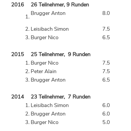
2016
26 Teilnehmer, 9 Runden
Brugger Anton
8.0
1.
2.
Leisibach Simon
7.5
3.
Burger Nico
6.5
2015
25 Teilnehmer, 9 Runden
1.
Burger Nico
7.5
2.
Peter Alain
7.5
3.
Brugger Anton
6.5
2014
23 Teilnehmer, 7 Runden
1.
Leisibach Simon
6.0
2.
Brugger Anton
6.0
3.
Burger Nico
5.0